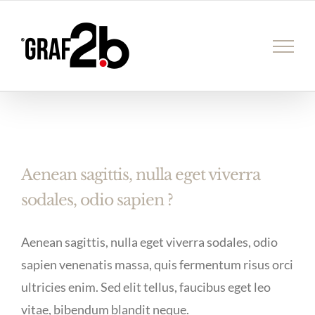
İçeriğe
geç
Aenean sagittis, nulla eget viverra
sodales, odio sapien ?
Aenean sagittis, nulla eget viverra sodales, odio
sapien venenatis massa, quis fermentum risus orci
ultricies enim. Sed elit tellus, faucibus eget leo
vitae, bibendum blandit neque.