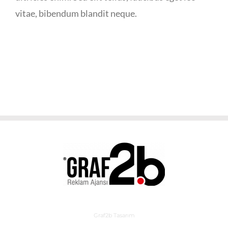
vitae, bibendum blandit neque.
Graf2b Tasarım