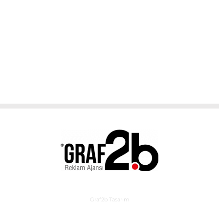
Graf2b Tasarım